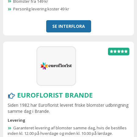
Blomster fra 149 kr
Personlig levering koster 49 kr
SE INTERFLORA
EUROFLORIST BRANDE
Siden 1982 har Euroflorist leveret friske blomster udbringning
samme dag i Brande.
Levering
Garanteret levering af blomster samme dag, hvis de bestilles
inden kl. 12.00 på hverdage og inden kl. 10.00 på lørdage.