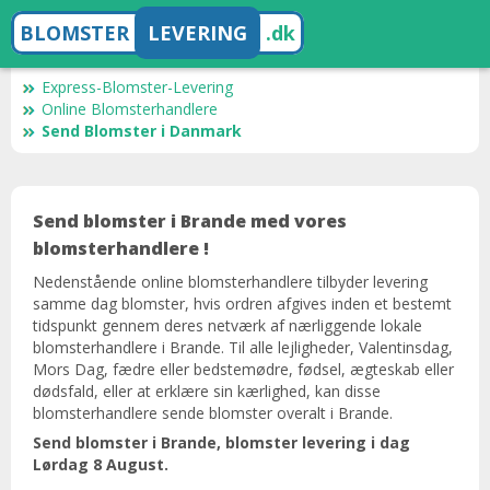
BLOMSTER
LEVERING
.dk
Express-Blomster-Levering
Online Blomsterhandlere
Send Blomster i Danmark
Send blomster i Brande med vores
blomsterhandlere !
Nedenstående online blomsterhandlere tilbyder levering
samme dag blomster, hvis ordren afgives inden et bestemt
tidspunkt gennem deres netværk af nærliggende lokale
blomsterhandlere i Brande. Til alle lejligheder, Valentinsdag,
Mors Dag, fædre eller bedstemødre, fødsel, ægteskab eller
dødsfald, eller at erklære sin kærlighed, kan disse
blomsterhandlere sende blomster overalt i Brande.
Send blomster i Brande, blomster levering i dag ​​
Lørdag 8 August.