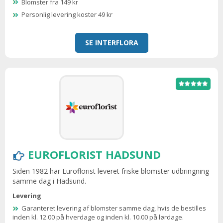
Blomster fra 149 kr
Personlig levering koster 49 kr
SE INTERFLORA
EUROFLORIST HADSUND
Siden 1982 har Euroflorist leveret friske blomster udbringning
samme dag i Hadsund.
Levering
Garanteret levering af blomster samme dag, hvis de bestilles
inden kl. 12.00 på hverdage og inden kl. 10.00 på lørdage.