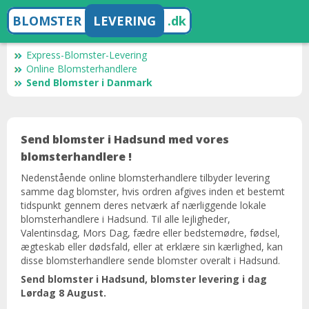
BLOMSTER
LEVERING
.dk
Express-Blomster-Levering
Online Blomsterhandlere
Send Blomster i Danmark
Send blomster i Hadsund med vores
blomsterhandlere !
Nedenstående online blomsterhandlere tilbyder levering
samme dag blomster, hvis ordren afgives inden et bestemt
tidspunkt gennem deres netværk af nærliggende lokale
blomsterhandlere i Hadsund. Til alle lejligheder,
Valentinsdag, Mors Dag, fædre eller bedstemødre, fødsel,
ægteskab eller dødsfald, eller at erklære sin kærlighed, kan
disse blomsterhandlere sende blomster overalt i Hadsund.
Send blomster i Hadsund, blomster levering i dag ​​
Lørdag 8 August.