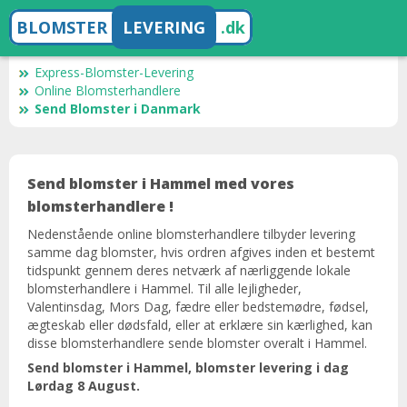
BLOMSTER
LEVERING
.dk
Express-Blomster-Levering
Online Blomsterhandlere
Send Blomster i Danmark
Send blomster i Hammel med vores
blomsterhandlere !
Nedenstående online blomsterhandlere tilbyder levering
samme dag blomster, hvis ordren afgives inden et bestemt
tidspunkt gennem deres netværk af nærliggende lokale
blomsterhandlere i Hammel. Til alle lejligheder,
Valentinsdag, Mors Dag, fædre eller bedstemødre, fødsel,
ægteskab eller dødsfald, eller at erklære sin kærlighed, kan
disse blomsterhandlere sende blomster overalt i Hammel.
Send blomster i Hammel, blomster levering i dag ​​
Lørdag 8 August.