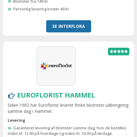
Blomster fra 149 kr
Personlig levering koster 49 kr
SE INTERFLORA
EUROFLORIST HAMMEL
Siden 1982 har Euroflorist leveret friske blomster udbringning
samme dag i Hammel.
Levering
Garanteret levering af blomster samme dag, hvis de bestilles
inden kl. 12.00 på hverdage og inden kl. 10.00 på lørdage.