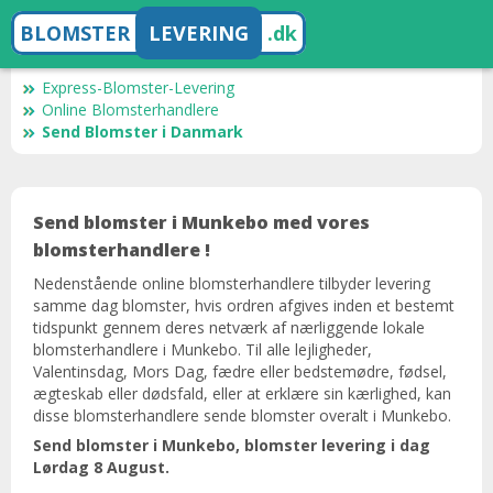
BLOMSTER
LEVERING
.dk
Express-Blomster-Levering
Online Blomsterhandlere
Send Blomster i Danmark
Send blomster i Munkebo med vores
blomsterhandlere !
Nedenstående online blomsterhandlere tilbyder levering
samme dag blomster, hvis ordren afgives inden et bestemt
tidspunkt gennem deres netværk af nærliggende lokale
blomsterhandlere i Munkebo. Til alle lejligheder,
Valentinsdag, Mors Dag, fædre eller bedstemødre, fødsel,
ægteskab eller dødsfald, eller at erklære sin kærlighed, kan
disse blomsterhandlere sende blomster overalt i Munkebo.
Send blomster i Munkebo, blomster levering i dag ​​
Lørdag 8 August.