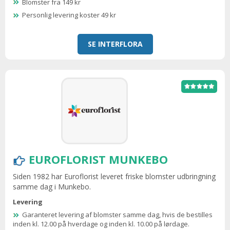
Blomster fra 149 kr
Personlig levering koster 49 kr
SE INTERFLORA
EUROFLORIST MUNKEBO
Siden 1982 har Euroflorist leveret friske blomster udbringning
samme dag i Munkebo.
Levering
Garanteret levering af blomster samme dag, hvis de bestilles
inden kl. 12.00 på hverdage og inden kl. 10.00 på lørdage.