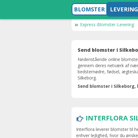
BLOMSTER
LEVERING
Express-Blomster-Levering
Send blomster i Silkeb
Nedenstående online blomsterh
gennem deres netværk af nærlig
bedstemødre, fødsel, ægteskab 
Silkeborg.
Send blomster i Silkeborg,
INTERFLORA S
Interflora leverer blomster til 
enhver lejlighed, hvor du ønsker