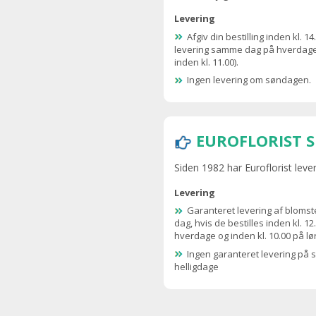
Levering
Afgiv din bestilling inden kl. 14
levering samme dag på hverdage
inden kl. 11.00).
Ingen levering om søndagen.
EUROFLORIST 
Siden 1982 har Euroflorist leve
Levering
Garanteret levering af bloms
dag, hvis de bestilles inden kl. 12
hverdage og inden kl. 10.00 på lø
Ingen garanteret levering på 
helligdage