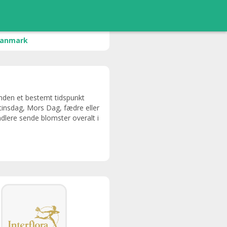
Danmark
nden et bestemt tidspunkt
ntinsdag, Mors Dag, fædre eller
dlere sende blomster overalt i