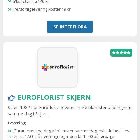
Blomster fra 149 kr
Personlig levering koster 49 kr
SE INTERFLORA
EUROFLORIST SKJERN
Siden 1982 har Euroflorist leveret friske blomster udbringning
samme dag i Skjern.
Levering
Garanteret levering af blomster samme dag, hvis de bestilles
inden kl. 12.00 på hverdage og inden kl. 10.00 på lørdage.