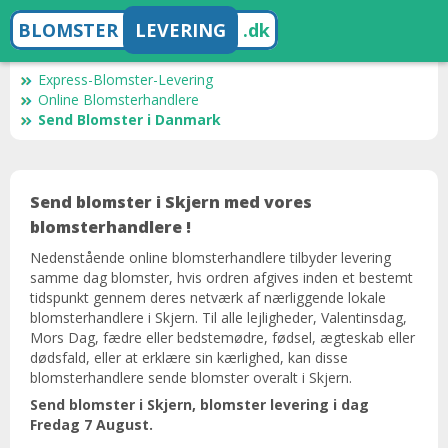
BLOMSTER
LEVERING
.dk
Express-Blomster-Levering
Online Blomsterhandlere
Send Blomster i Danmark
Send blomster i Skjern med vores
blomsterhandlere !
Nedenstående online blomsterhandlere tilbyder levering
samme dag blomster, hvis ordren afgives inden et bestemt
tidspunkt gennem deres netværk af nærliggende lokale
blomsterhandlere i Skjern. Til alle lejligheder, Valentinsdag,
Mors Dag, fædre eller bedstemødre, fødsel, ægteskab eller
dødsfald, eller at erklære sin kærlighed, kan disse
blomsterhandlere sende blomster overalt i Skjern.
Send blomster i Skjern, blomster levering i dag
Fredag 7 August.