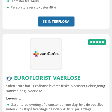
Blomster fra 149 kr
Personlig levering koster 49 kr
SE INTERFLORA
EUROFLORIST VAERLOSE
Siden 1982 har Euroflorist leveret friske blomster udbringning
samme dag i Vaerlose.
Levering
Garanteret levering af blomster samme dag, hvis de bestilles
inden kl. 12.00 på hverdage og inden kl. 10.00 på lørdage.