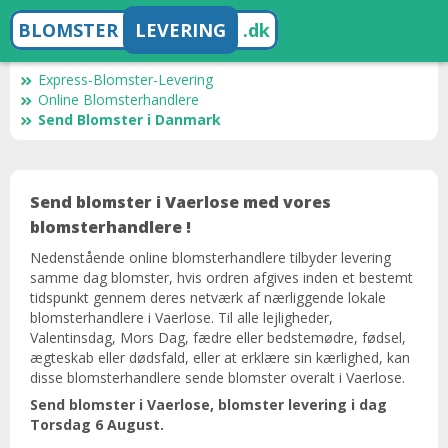
BLOMSTER
LEVERING
.dk
Express-Blomster-Levering
Online Blomsterhandlere
Send Blomster i Danmark
Send blomster i Vaerlose med vores
blomsterhandlere !
Nedenstående online blomsterhandlere tilbyder levering
samme dag blomster, hvis ordren afgives inden et bestemt
tidspunkt gennem deres netværk af nærliggende lokale
blomsterhandlere i Vaerlose. Til alle lejligheder,
Valentinsdag, Mors Dag, fædre eller bedstemødre, fødsel,
ægteskab eller dødsfald, eller at erklære sin kærlighed, kan
disse blomsterhandlere sende blomster overalt i Vaerlose.
Send blomster i Vaerlose, blomster levering i dag
Torsdag 6 August.